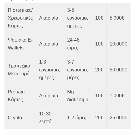
Πιστωτικές/
3-5
Χρεωστικές
Ακαριαία
εργάσιμες
10€
5.000€
Κάρτες
ημέρες
Ψηφιακά E-
24-48
Ακαριαία
10€
10.000€
Wallets
ώρες
1-3
3-7
Τραπεζικό
εργάσιμες
εργάσιμες
20€
50.000€
Μεταφορά
ημέρες
μέρες
Prepaid
Μη
Ακαριαία
10€
1.000€
Κάρτες
διαθέσιμο
10-30
Crypto
1-2 ώρες
20€
25.000€
λεπτά