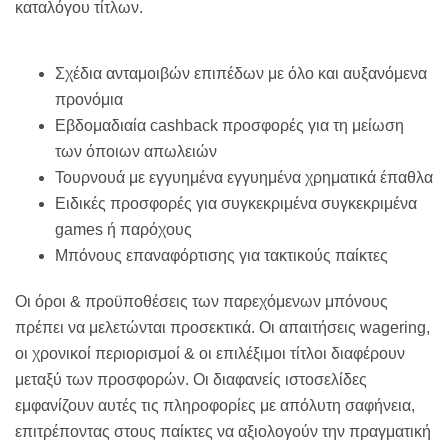
καταλόγου τίτλων.
Σχέδια ανταμοιβών επιπέδων με όλο και αυξανόμενα
προνόμια
Εβδομαδιαία cashback προσφορές για τη μείωση
των όποιων απωλειών
Τουρνουά με εγγυημένα εγγυημένα χρηματικά έπαθλα
Ειδικές προσφορές για συγκεκριμένα συγκεκριμένα
games ή παρόχους
Μπόνους επαναφόρτισης για τακτικούς παίκτες
Οι όροι & προϋποθέσεις των παρεχόμενων μπόνους
πρέπει να μελετώνται προσεκτικά. Οι απαιτήσεις wagering,
οι χρονικοί περιορισμοί & οι επιλέξιμοι τίτλοι διαφέρουν
μεταξύ των προσφορών. Οι διαφανείς ιστοσελίδες
εμφανίζουν αυτές τις πληροφορίες με απόλυτη σαφήνεια,
επιτρέποντας στους παίκτες να αξιολογούν την πραγματική