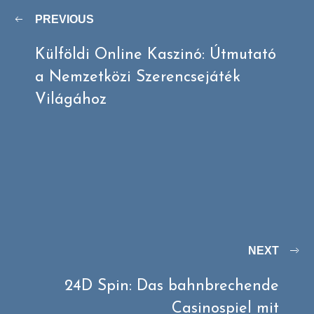
PREVIOUS
Külföldi Online Kaszinó: Útmutató
a Nemzetközi Szerencsejáték
Világához
NEXT
24D Spin: Das bahnbrechende
Casinospiel mit