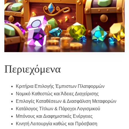
Περιεχόμενα
Κριτήρια Επιλογής Έμπιστων Πλατφορμών
Νομικό Καθεστώς και Άδειες Διαχείρισης
Επιλογές Καταθέσεων & Διασφάλιση Μεταφορών
Κατάλογος Τίτλων & Πάροχοι Λογισμικού
Μπόνους και Διαφημιστικές Ενέργειες
Κινητή Λειτουργία καθώς και Πρόσβαση