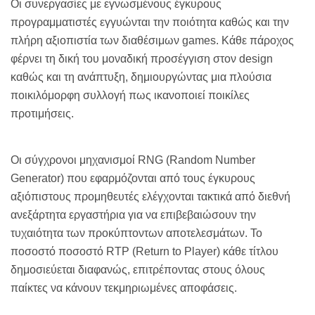
Οι συνεργασίες με εγνωσμένους έγκυρους
προγραμματιστές εγγυώνται την ποιότητα καθώς και την
πλήρη αξιοπιστία των διαθέσιμων games. Κάθε πάροχος
φέρνει τη δική του μοναδική προσέγγιση στον design
καθώς και τη ανάπτυξη, δημιουργώντας μια πλούσια
ποικιλόμορφη συλλογή πως ικανοποιεί ποικίλες
προτιμήσεις.
Οι σύγχρονοι μηχανισμοί RNG (Random Number
Generator) που εφαρμόζονται από τους έγκυρους
αξιόπιστους προμηθευτές ελέγχονται τακτικά από διεθνή
ανεξάρτητα εργαστήρια για να επιβεβαιώσουν την
τυχαιότητα των προκύπτοντων αποτελεσμάτων. Το
ποσοστό ποσοστό RTP (Return to Player) κάθε τίτλου
δημοσιεύεται διαφανώς, επιτρέποντας στους όλους
παίκτες να κάνουν τεκμηριωμένες αποφάσεις.