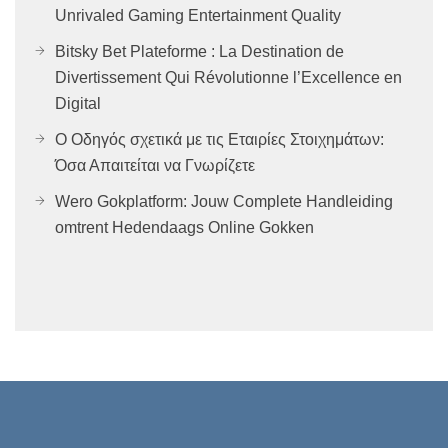
Unrivaled Gaming Entertainment Quality
Bitsky Bet Plateforme : La Destination de
Divertissement Qui Révolutionne l’Excellence en
Digital
Ο Οδηγός σχετικά με τις Εταιρίες Στοιχημάτων:
Όσα Απαιτείται να Γνωρίζετε
Wero Gokplatform: Jouw Complete Handleiding
omtrent Hedendaags Online Gokken