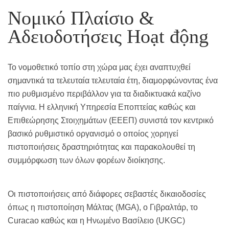
Νομικό Πλαίσιο &
Αδειοδοτήσεις Hoạt động
Το νομοθετικό τοπίο στη χώρα μας έχει αναπτυχθεί
σημαντικά τα τελευταία τελευταία έτη, διαμορφώνοντας ένα
πιο ρυθμισμένο περιβάλλον για τα διαδικτυακά καζίνο
παίγνια. Η ελληνική Υπηρεσία Εποπτείας καθώς και
Επιθεώρησης Στοιχημάτων (ΕΕΕΠ) συνιστά τον κεντρικό
βασικό ρυθμιστικό οργανισμό ο οποίος χορηγεί
πιστοποιήσεις δραστηριότητας και παρακολουθεί τη
συμμόρφωση των όλων φορέων διοίκησης.
Οι πιστοποιήσεις από διάφορες σεβαστές δικαιοδοσίες
όπως η πιστοποίηση Μάλτας (MGA), ο Γιβραλτάρ, το
Curacao καθώς και η Ηνωμένο Βασίλειο (UKGC)