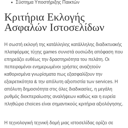
Σύστημα Υποστήριξης Παικτών
Κριτήρια Εκλογής
Ασφαλών Ιστοσελίδων
Η σωστή εκλογή της κατάλληλης κατάλληλης διαδικτυακής
πλατφόρμας τύχης games συνιστά ουσιώδη απόφαση που
επηρεάζει ευθέως την δραστηριότητα του πελάτη. Οι
πεπειραμένοι ενημερωμένοι χρήστες αναζητούν
καθορισμένα γνωρίσματα πως εξασφαλίζουν την
εξαιρετικότητα & την απόλυτη αξιοπιστία τωv services. Η
απόλυτη δημοσιότητα στις όλες διαδικασίες, η μεγάλη
ρυθμός διεκπεραίωσης αναλήψεων καθώς και η ευρεία
πληθώρα choices είναι σημαντικούς κριτήρια αξιολόγησης.
Η τεχνολογική τεχνική δομή μιας ιστοσελίδας ορίζει σε