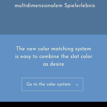
multidimensionalem Spielerlebnis
The new color matching system
is easy to combine the slat color
as desire
Go to the color system