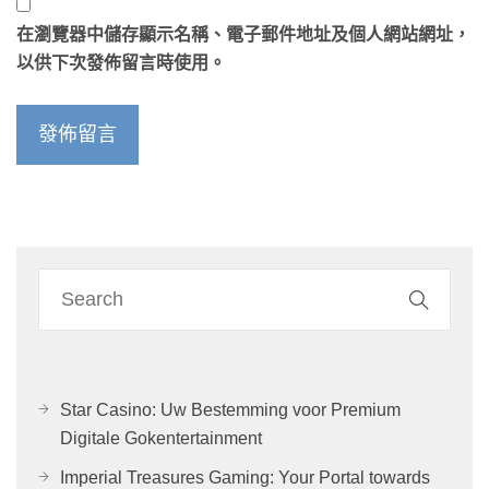
在
瀏覽器
中儲存顯示名稱、電子郵件地址及個人網站網址，
以供下次發佈留言時使用。
Star Casino: Uw Bestemming voor Premium
Digitale Gokentertainment
Imperial Treasures Gaming: Your Portal towards