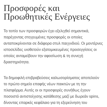
Προσφορές και
Προωθητικές Ενέργειες
Το τοπίο των προσφορών έχει εξελιχθεί σημαντικά,
παρέχοντας στοχευμένες προσφορές οι οποίες
ανταποκρίνονται σε διάφορα στυλ παιχνιδιού. Οι μοντέρνες
ιστοσελίδες υιοθετούν εξατομικευμένες προσεγγίσεις οι
οποίες ανταμείβουν την αφοσίωση & τη συνεχή
δραστηριότητα.
Τα δημοφιλή επιβραβεύσεις καλωσορίσματος αποτελούν
το πρώτο σημείο επαφής νέων παικτών με τη την
πλατφόρμα. Αυτές οι οι προσφορές συνήθως έχουν
ποσοστό αντιστοίχισης κατάθεσης μαζί με δωρεάν spins,
δίνοντας επαρκές κεφάλαιο για τη εξερεύνηση του