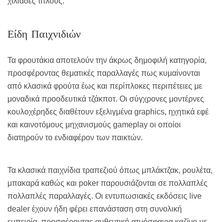
χιλιάδες τίτλους.
Είδη Παιχνιδιών
Τα φρουτάκια αποτελούν την άκρως δημοφιλή κατηγορία,
προσφέροντας θεματικές παραλλαγές πως κυμαίνονται
από κλασικά φρούτα έως και περίπλοκες περιπέτειες με
μοναδικά προοδευτικά τζάκποτ. Οι σύγχρονες μοντέρνες
κουλοχέρηδες διαθέτουν εξελιγμένα graphics, ηχητικά εφέ
και καινοτόμους μηχανισμούς gameplay οι οποίοι
διατηρούν το ενδιαφέρον των παικτών.
Τα κλασικά παιχνίδια τραπεζιού όπως μπλάκτζακ, ρουλέτα,
μπακαρά καθώς και poker παρουσιάζονται σε πολλαπλές
πολλαπλές παραλλαγές. Οι εντυπωσιακές εκδόσεις live
dealer έχουν ήδη φέρει επανάσταση στη συνολική
εμπειρία, προσφέροντας αυθεντική ατμόσφαιρα καζίνο με