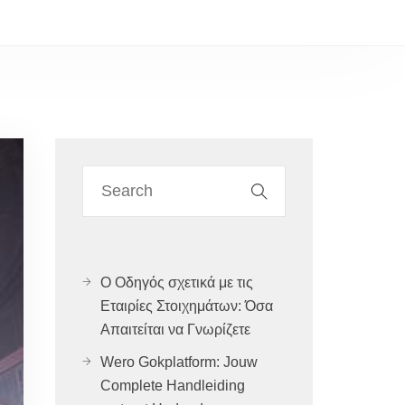
Ο Οδηγός σχετικά με τις
Εταιρίες Στοιχημάτων: Όσα
Απαιτείται να Γνωρίζετε
Wero Gokplatform: Jouw
Complete Handleiding