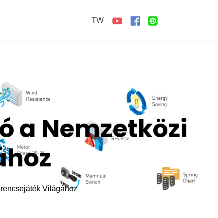
TW
tó a Nemzetközi
ához
erencsejáték Világához