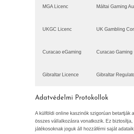
MGA Licenc
Máltai Gaming Aut
UKGC Licenc
UK Gambling Co
Curacao eGaming
Curacao Gaming C
Gibraltar Licence
Gibraltar Regulato
Adatvédelmi Protokollok
A külföldi online kaszinók szigorúan betartjá
összes vállalkozásra vonatkozik. Ez biztosítja,
játékosoknak joguk áll hozzáférni saját adataik