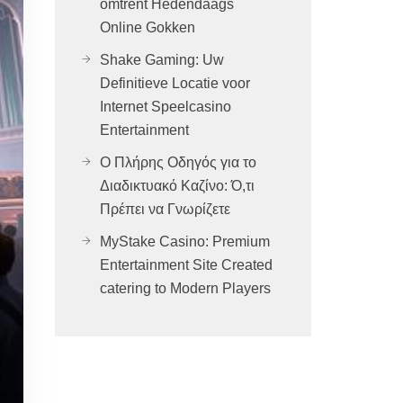
omtrent Hedendaags
Online Gokken
Shake Gaming: Uw
Definitieve Locatie voor
Internet Speelcasino
Entertainment
Ο Πλήρης Οδηγός για το
Διαδικτυακό Καζίνο: Ό,τι
Πρέπει να Γνωρίζετε
MyStake Casino: Premium
Entertainment Site Created
catering to Modern Players