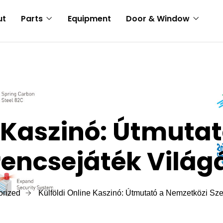
ut
Parts
Equipment
Door & Window
e Kaszinó: Útmuta
rencsejáték Világ
orized
Külföldi Online Kaszinó: Útmutató a Nemzetközi Sz