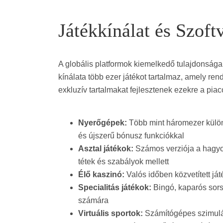
Játékkínálat és Szoft
A globális platformok kiemelkedő tulajdonsága 
kínálata több ezer játékot tartalmaz, amely ren
exkluzív tartalmakat fejlesztenek ezekre a piac
Nyerőgépek:
Több mint háromezer különb
és újszerű bónusz funkciókkal
Asztal játékok:
Számos verziója a hagyom
tétek és szabályok mellett
Élő kaszinó:
Valós időben közvetített já
Specialitás játékok:
Bingó, kaparós sors
számára
Virtuális sportok:
Számítógépes szimulá