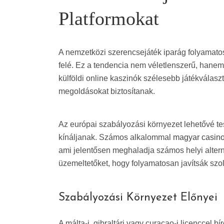
Platformokat
A nemzetközi szerencsejáték iparág folyamatosa
felé. Ez a tendencia nem véletlenszerű, hanem
külföldi online kaszinók szélesebb játékválasz
megoldásokat biztosítanak.
Az európai szabályozási környezet lehetővé tes
kínáljanak. Számos alkalommal
magyar casino
ami jelentősen meghaladja számos helyi alterna
üzemeltetőket, hogy folyamatosan javítsák szol
Szabályozási Környezet Előnyei
A málta-i, gibraltári vagy curaçao-i licenccel b