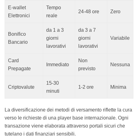
E-wallet
Tempo
24-48 ore
Zero
Elettronici
reale
da 1 a 3
da 3 a 7
Bonifico
giorni
giorni
Variabile
Bancario
lavorativi
lavorativi
Card
Non
Immediato
Nessuna
Prepagate
previsto
15-30
Criptovalute
1-2 ore
Minima
minuti
La diversificazione dei metodi di versamento riflette la cura
verso le richieste di una player base internazionale. Ogni
transazione viene elaborata attraverso portali sicuri che
tutelano i dati finanziari sensibili.