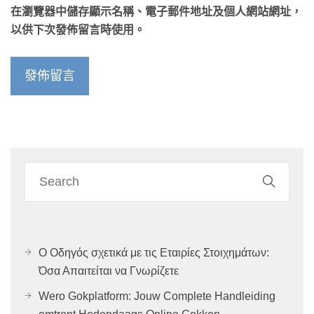
在
瀏覽器
中儲存顯示名稱、電子郵件地址及個人網站網址，
以供下次發佈留言時使用。
Ο Οδηγός σχετικά με τις Εταιρίες Στοιχημάτων:
Όσα Απαιτείται να Γνωρίζετε
Wero Gokplatform: Jouw Complete Handleiding