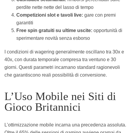
perdite nette nette del lasso di tempo
Competizioni slot e tavoli live:
gare con premi
garantiti
Free spin gratuiti su ultime uscite:
opportunità di
sperimentare novità senza esborso
I condizioni di wagering generalmente oscillano tra 30x e
40x, con durata temporale compresa tra ventuno e 30
giorni. Questi parametri incarnano standard ragionevoli
che garantiscono reali possibilità di conversione.
L’Uso Mobile nei Siti di
Gioco Britannici
L’ottimizzazione mobile incarna una precedenza assoluta.
Oltre il 65% delle sessioni di gaming avviene oramai da