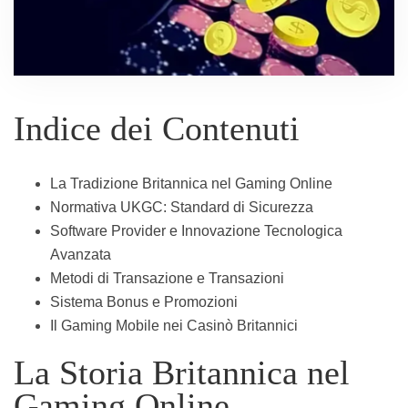
Indice dei Contenuti
La Tradizione Britannica nel Gaming Online
Normativa UKGC: Standard di Sicurezza
Software Provider e Innovazione Tecnologica
Avanzata
Metodi di Transazione e Transazioni
Sistema Bonus e Promozioni
Il Gaming Mobile nei Casinò Britannici
La Storia Britannica nel
Gaming Online