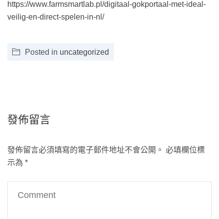
https://www.farmsmartlab.pl/digitaal-gokportaal-met-ideal-
veilig-en-direct-spelen-in-nl/
Posted in
uncategorized
發佈留言
發佈留言必須填寫的電子郵件地址不會公開。
必填欄位標
示為
*